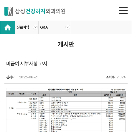
진료예약
Q&A
게시판
비급여 세부사항 고시
관리자
2022-08-21
조회수
2,324