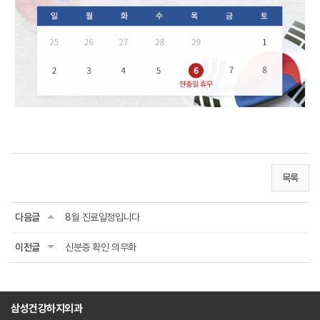
목록
다음글
8월 진료일정입니다
이전글
신분증 확인 의무화
삼성건강하지외과